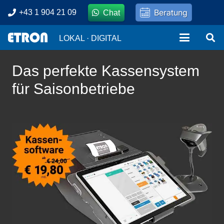
Beratung
+43 1 904 21 09
Chat
LOKAL · DIGITAL
Das perfekte Kassensystem
für Saisonbetriebe