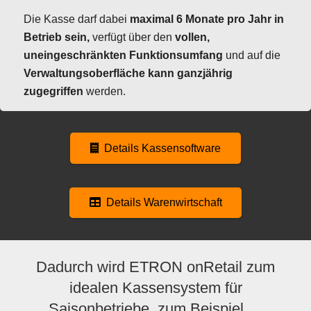
Die
Kasse
darf dabei
maximal 6 Monate pro Jahr in
Betrieb sein,
verfügt über den
vollen,
uneingeschränkten Funktionsumfang
und auf die
Verwaltungsoberfläche kann ganzjährig
zugegriffen
werden.
Details Kassensoftware
Details Warenwirtschaft
Dadurch wird ETRON onRetail zum
idealen Kassensystem für
Saisonbetriebe, zum Beispiel …