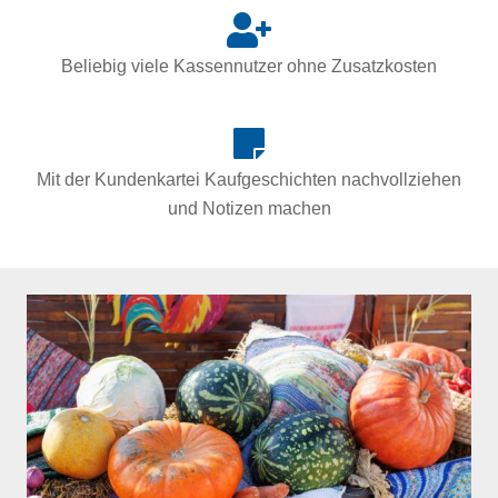
Beliebig viele Kassennutzer ohne Zusatzkosten
Mit der Kundenkartei Kaufgeschichten nachvollziehen
und Notizen machen