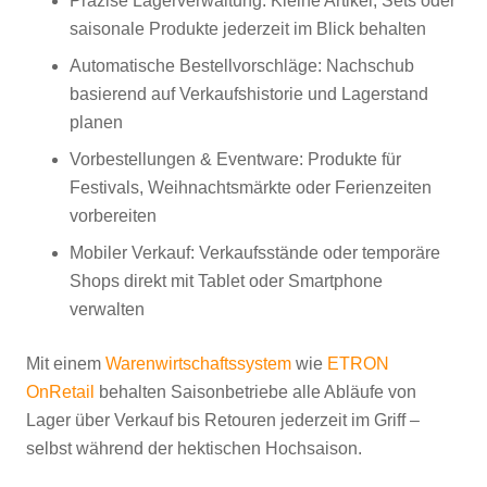
Präzise Lagerverwaltung: Kleine Artikel, Sets oder
saisonale Produkte jederzeit im Blick behalten
Automatische Bestellvorschläge: Nachschub
basierend auf Verkaufshistorie und Lagerstand
planen
Vorbestellungen & Eventware: Produkte für
Festivals, Weihnachtsmärkte oder Ferienzeiten
vorbereiten
Mobiler Verkauf: Verkaufsstände oder temporäre
Shops direkt mit Tablet oder Smartphone
verwalten
Mit einem
Warenwirtschaftssystem
wie
ETRON
OnRetail
behalten Saisonbetriebe alle Abläufe von
Lager über Verkauf bis Retouren jederzeit im Griff –
selbst während der hektischen Hochsaison.