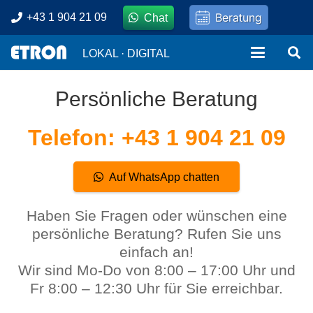
Beratung
+43 1 904 21 09
Chat
LOKAL · DIGITAL
Persönliche Beratung
Telefon: +43 1 904 21 09
Auf WhatsApp chatten
Haben Sie Fragen oder wünschen eine
persönliche Beratung? Rufen Sie uns
einfach an!
Wir sind Mo-Do von 8:00 – 17:00 Uhr und
Fr 8:00 – 12:30 Uhr für Sie erreichbar.