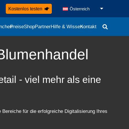
Kostenlos testen
Österreich
nchen
Preise
Shop
Partner
Hilfe & Wissen
Kontakt
 Blumenhandel
il - viel mehr als eine
Bereiche für die erfolgreiche Digitalisierung Ihres