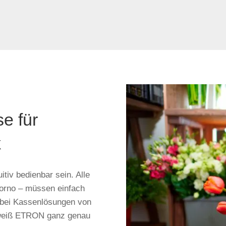
e für
k
itiv bedienbar sein. Alle
torno – müssen einfach
bei Kassenlösungen von
eiß ETRON ganz genau