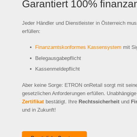
Garantiert 100% finanza
Jeder Händler und Dienstleister in Österreich mu
erfüllen:
Finanzamtskonformes Kassensystem
mit Si
Belegausgabepflicht
Kassenmeldepflicht
Aber keine Sorge: ETRON onRetail sorgt mit sei
gesetzlichen Anforderungen erfüllen. Unabhängige
Zertifikat
bestätigt. Ihre
Rechtssicherheit
und
Fi
und in Zukunft!