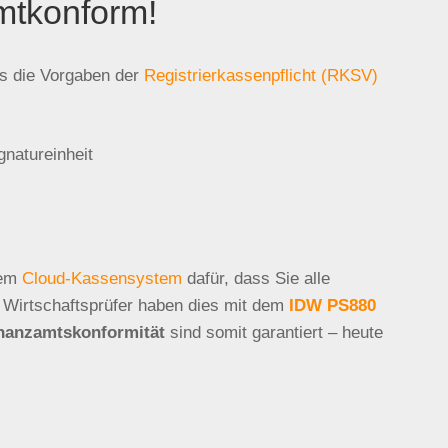
mtkonform!
ss die Vorgaben der
Registrierkassenpflicht (RKSV)
gnatureinheit
nem
Cloud-Kassensystem
dafür, dass Sie alle
 Wirtschaftsprüfer haben dies mit dem
IDW PS880
nanzamtskonformität
sind somit garantiert – heute