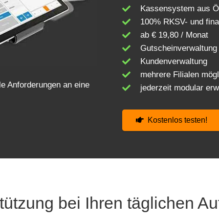
Kassensystem aus Ös
100% RKSV- und fin
ab € 19,80 / Monat
Gutscheinverwaltung
Kundenverwaltung
mehrere Filialen mögl
le Anforderungen an eine
jederzeit modular erw
Kostenlos testen!
tützung bei Ihren täglichen A