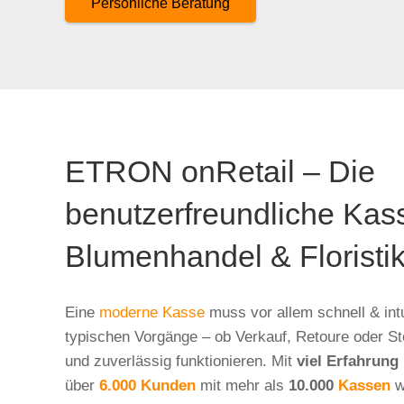
Persönliche Beratung
ETRON onRetail – Die
benutzerfreundliche Kass
Blumenhandel & Floristi
Eine
moderne Kasse
muss vor allem schnell & intu
typischen Vorgänge – ob Verkauf, Retoure oder S
und zuverlässig funktionieren. Mit
viel Erfahrung
über
6.000 Kunden
mit mehr als
10.000
Kassen
w