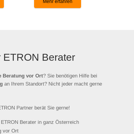
Mehr erfahren
er ETRON Berater
e Beratung vor Ort
? Sie benötigen Hilfe bei
g
an Ihrem Standort? Nicht jeder macht gerne
 ETRON Partner berät Sie gerne!
 ETRON Berater in ganz Österreich
 vor Ort