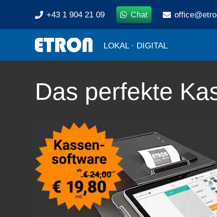
+43 1 904 21 09
office@etro
Chat
LOKAL · DIGITAL
Das perfekte Ka