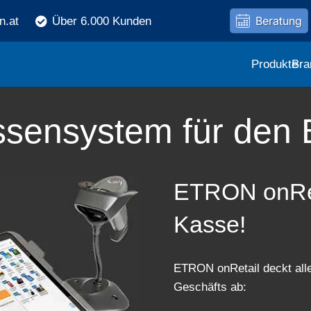
Beratung
n.at
Über 6.000 Kunden
Produkte
Bra
ssensystem für den
ETRON onReta
Kasse!
ETRON onRetail deckt alle 
Geschäfts ab: