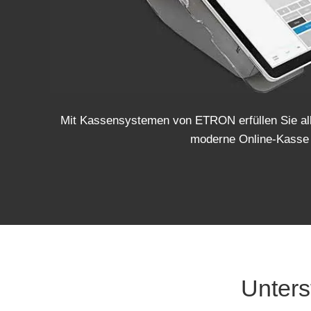
Mit
Kassensystemen
von ETRON erfüllen Sie al
moderne
Online-Kasse
Unters