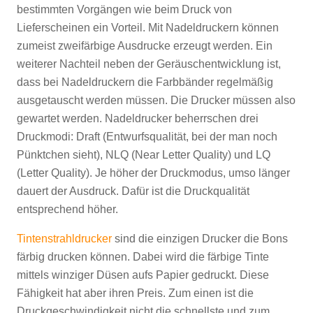
bestimmten Vorgängen wie beim Druck von
Lieferscheinen ein Vorteil. Mit Nadeldruckern können
zumeist zweifärbige Ausdrucke erzeugt werden. Ein
weiterer Nachteil neben der Geräuschentwicklung ist,
dass bei Nadeldruckern die Farbbänder regelmäßig
ausgetauscht werden müssen. Die Drucker müssen also
gewartet werden. Nadeldrucker beherrschen drei
Druckmodi: Draft (Entwurfsqualität, bei der man noch
Pünktchen sieht), NLQ (Near Letter Quality) und LQ
(Letter Quality). Je höher der Druckmodus, umso länger
dauert der Ausdruck. Dafür ist die Druckqualität
entsprechend höher.
Tintenstrahldrucker
sind die einzigen Drucker die Bons
färbig drucken können. Dabei wird die färbige Tinte
mittels winziger Düsen aufs Papier gedruckt. Diese
Fähigkeit hat aber ihren Preis. Zum einen ist die
Druckgeschwindigkeit nicht die schnellste und zum