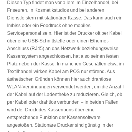
Diesen Typ findet man vor allem im Einzelhandel, bei
Friseuren, in Kosmetikstudios und bei anderen
Dienstleistern mit stationärer Kasse. Das kann auch ein
Imbiss oder ein Foodtruck ohne mobiles
Servicepersonal sein. Hier ist der Drucker oft per Kabel
über eine USB-Schnittstelle oder einen Ethernet-
Anschluss (RJ45) an das Netzwerk beziehungsweise
Kassensystem angeschlossen, hat also seinen festen
Platz neben der Kasse. In manchen Geschäften etwa im
Textilhandel wirken Kabel am POS nur störend. Aus
ästhetischen Gründen können hier auch drahtlose
WLAN-Verbindungen verwendet werden, um die Anzahl
der Kabel auf der Ladentheke zu reduzieren. Gleich, ob
per Kabel oder drahtlos verbunden – in beiden Fällen
wird der Druck des Kassenbons über eine
entsprechende Funktion der Kassensoftware
angestoßen. Stationäre Drucker sind günstig in der