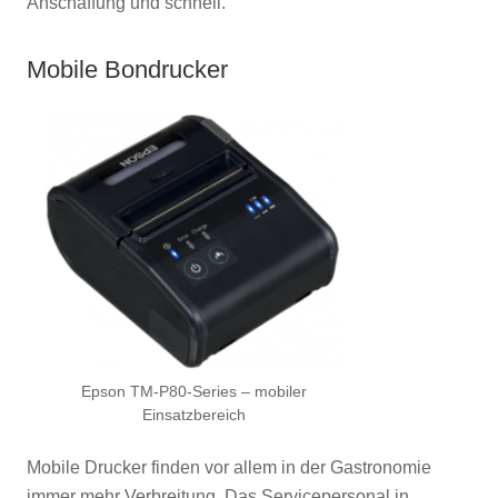
Anschaffung und schnell.
Mobile Bondrucker
Epson TM-P80-Series – mobiler
Einsatzbereich
Mobile Drucker finden vor allem in der Gastronomie
immer mehr Verbreitung. Das Servicepersonal in