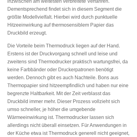
inzwischen am weitesten verbreitete Verfahren.
Dementsprechend findet sich in diesem Segment die
größte Modellvielfalt. Hierbei wird durch punktuelle
Hitzeeinwirkung auf thermosensiblem Papier das
Druckbild erzeugt.
Die Vorteile beim Thermodruck liegen auf der Hand.
Erstens ist der Druckvorgang schnell und leise und
zweitens sind Thermodrucker praktisch wartungsfrei, da
keine Farbbänder oder Druckerpatronen benötigt
werden. Dennoch gibt es auch Nachteile. Bons aus
Thermopapier sind hitzeempfindlich und haben nur eine
begrenzte Haltbarkeit. Mit der Zeit verblasst das
Druckbild immer mehr. Dieser Prozess vollzieht sich
umso schneller, je höher die umgebende
Wärmeeinwirkung ist. Thermodrucker lassen sich
allerdings nicht überall einsetzen. Für Anwendungen in
der Küche etwa ist Thermodruck generell nicht geeignet,