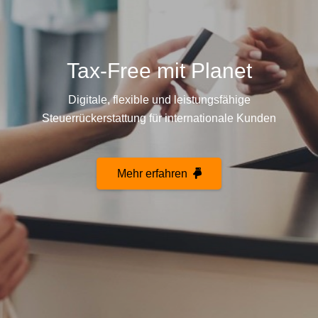
Tax-Free mit Planet
Digitale, flexible und leistungsfähige
Steuerrückerstattung für internationale Kunden
Mehr erfahren