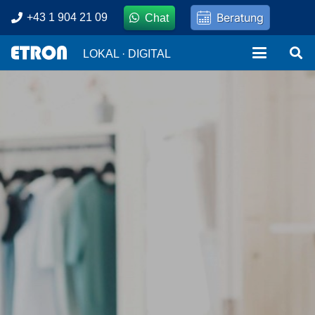
Beratung
+43 1 904 21 09
Chat
LOKAL · DIGITAL