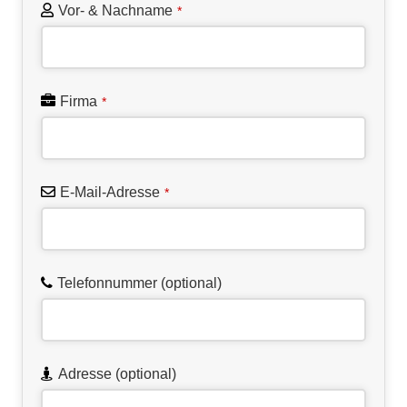
Vor- & Nachname
*
Email
*
Firma
*
E-Mail-Adresse
*
Telefonnummer (optional)
Adresse (optional)