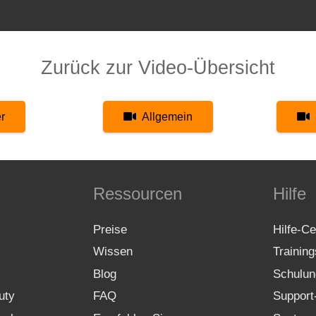
Zurück zur Video-Übersicht
r
Allgemein
Ressourcen
Hilfe
Preise
Hilfe-Ce
Wissen
Trainin
Blog
Schulun
uty
FAQ
Support