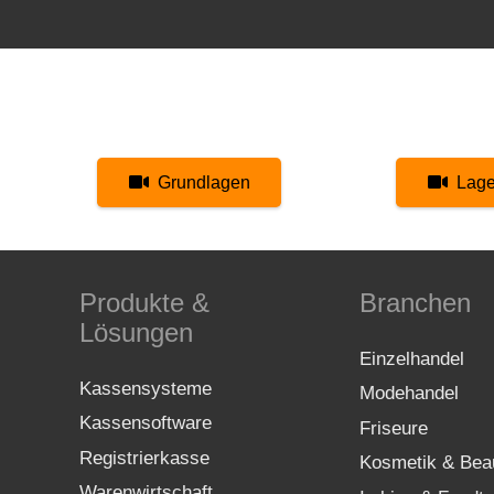
Grundlagen
Lage
Produkte &
Branchen
Lösungen
Einzelhandel
Kassensysteme
Modehandel
Kassensoftware
Friseure
Registrierkasse
Kosmetik & Bea
Warenwirtschaft