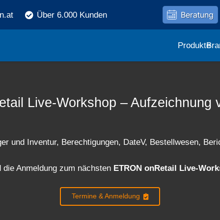
Beratung
n.at
Über 6.000 Kunden
Produkte
Bra
ail Live-Workshop – Aufzeichnung 
er und Inventur, Berechtigungen, DateV, Bestellwesen, Ber
nd die Anmeldung zum nächsten
ETRON onRetail Live-Wor
Termine & Anmeldung