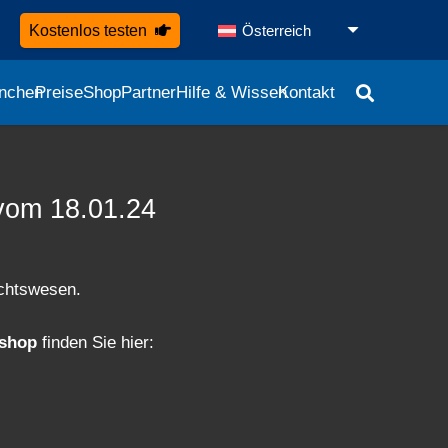
Kostenlos testen
Österreich
nchen
Preise
Shop
Partner
Hilfe & Wissen
Kontakt
vom 18.01.24
ichtswesen.
kshop
finden Sie hier: