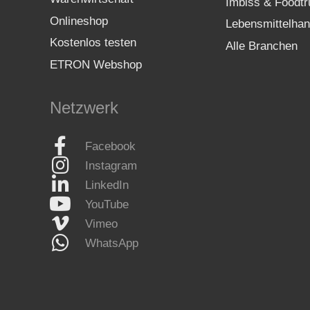
Imbiss & Foodtr
Onlineshop
Lebensmittelhan
Kostenlos testen
Alle Branchen
ETRON Webshop
Netzwerk
Facebook
Instagram
LinkedIn
YouTube
Vimeo
WhatsApp