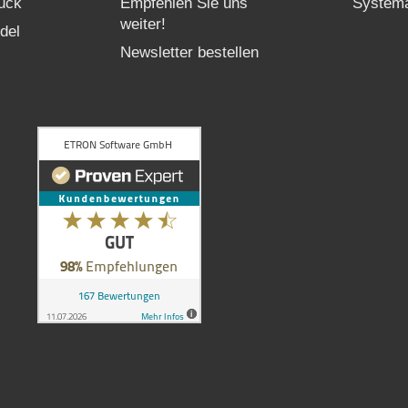
uck
Empfehlen Sie uns
Systema
weiter!
del
Newsletter bestellen