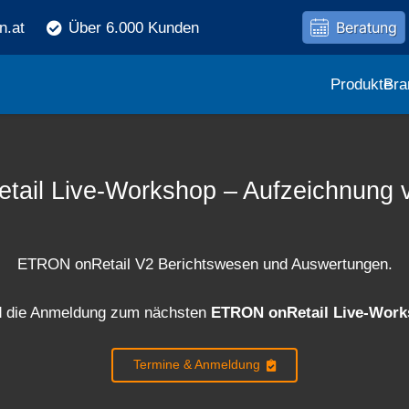
Beratung
n.at
Über 6.000 Kunden
Produkte
Bra
ail Live-Workshop – Aufzeichnung 
ETRON onRetail V2 Berichtswesen und Auswertungen
.
nd die Anmeldung zum nächsten
ETRON onRetail Live-Wor
Termine & Anmeldung