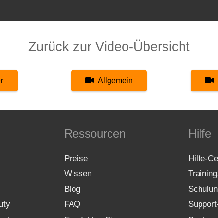
Zurück zur Video-Übersicht
r
Allgemein
Ressourcen
Hilfe
Preise
Hilfe-Ce
Wissen
Trainin
Blog
Schulun
uty
FAQ
Support