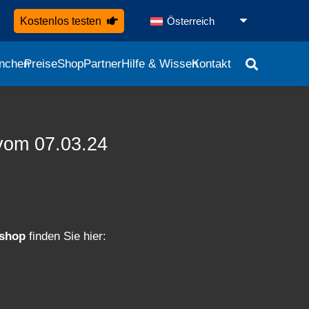
Kostenlos testen
Österreich
nchen
Preise
Shop
Partner
Hilfe & Wissen
Kontakt
vom 07.03.24
kshop
finden Sie hier: