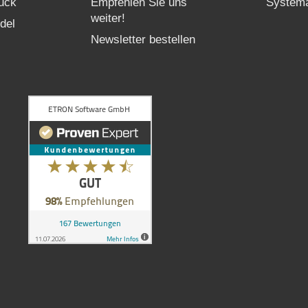
uck
Empfehlen Sie uns
Systema
weiter!
del
Newsletter bestellen