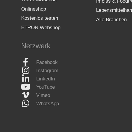
Imbiss & Foodtr
Onlineshop
Lebensmittelhan
Kostenlos testen
Alle Branchen
ETRON Webshop
Netzwerk
Facebook
Instagram
LinkedIn
YouTube
Vimeo
WhatsApp