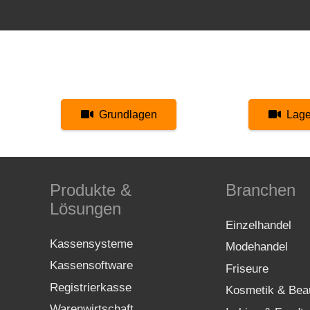
Grundlagen
Lage
Produkte &
Branchen
Lösungen
Einzelhandel
Kassensysteme
Modehandel
Kassensoftware
Friseure
Registrierkasse
Kosmetik & Bea
Warenwirtschaft