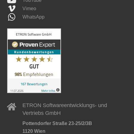
YouTube
Vimeo
WhatsApp
ETRON Softwareentwicklungs- und
Vertriebs GmbH
Pottendorfer Straße 23-25/2/3B
1120 Wien