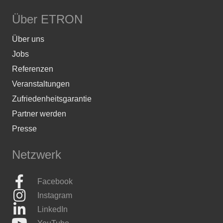
Über ETRON
Über uns
Jobs
Referenzen
Veranstaltungen
Zufriedenheitsgarantie
Partner werden
Presse
Netzwerk
Facebook
Instagram
LinkedIn