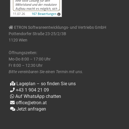
ETRON Softwareentwicklungs- und Vertriebs GmbH
Pottendorfer Straße 23-25/2/3B
1120 Wien
Öffnungszeiten:
Mo-Do 8:00 – 17:00 Uhr
Fr 8:00 – 12:30 Uhr
Bitte vereinbaren Sie einen Termin mit uns.
Lageplan – so finden Sie uns
+43 1 904 21 09
Auf WhatsApp chatten
office@etron.at
Jetzt anfragen