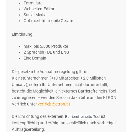
Formulare
Webseiten-Editor
Social Media
Optimiert für mobile Geräte
Limitierung:
max. bis 5.000 Produkte
2 Sprachen - DE und ENG
Eine Domain
Die gesetzliche Ausnahmeregelung gilt für
Kleinstunternehmen (<10 Mitarbeiter, < 2,0 Millionen
Umsatz); sofern Ihr Unternehmen nicht darunter fällt,
besteht die Möglichkeit, ein externes Barrierefreiheits-Tool
zu integrieren – wenden Sie sich dazu bitte an den ETRON
Vertrieb unter
vertrieb@etron.at
Die Einrichtung des externen
ist
Barrierefreiheits-Tool
kostenpflichtig und erfolgt ausschließlich nach vorheriger
Auftragserteilung.