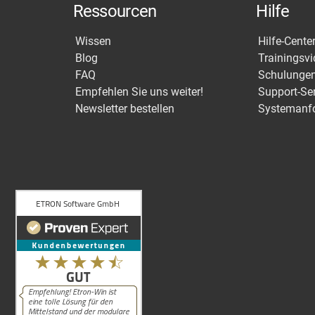
Ressourcen
Hilfe
Wissen
Hilfe-Cente
Blog
Trainingsv
FAQ
Schulunge
Empfehlen Sie uns weiter!
Support-Se
Newsletter bestellen
Systemanf