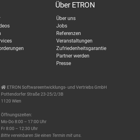
Über ETRON
r
Über uns
ideos
Jobs
n
Referenzen
rvices
Veranstaltungen
orderungen
Zufriedenheitsgarantie
Partner werden
Presse
ETRON Softwareentwicklungs- und Vertriebs GmbH
Pottendorfer Straße 23-25/2/3B
1120 Wien
Öffnungszeiten:
Mo-Do 8:00 – 17:00 Uhr
Fr 8:00 – 12:30 Uhr
Bitte vereinbaren Sie einen Termin mit uns.