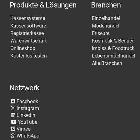
Produkte & Lösungen
Branchen
Kassensysteme
Einzelhandel
Kassensoftware
Modehandel
Registrierkasse
Friseure
Warenwirtschaft
Kosmetik & Beauty
Onlineshop
Imbiss & Foodtruck
Kostenlos testen
Lebensmittelhandel
Alle Branchen
Netzwerk
Facebook
Instagram
LinkedIn
YouTube
Vimeo
WhatsApp