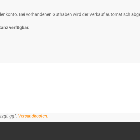
ndenkonto. Bei vorhandenen Guthaben wird der Verkauf automatisch abg
tanz verfügbar.
zzgl. ggf.
Versandkosten.