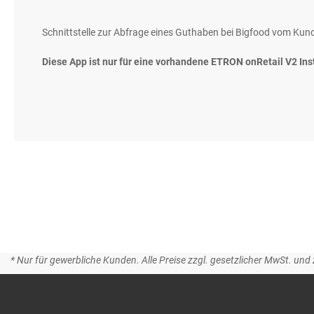
gallery
Schnittstelle zur Abfrage eines Guthaben bei Bigfood vom Ku
Diese App ist nur für eine vorhandene ETRON onRetail V2 Ins
* Nur für gewerbliche Kunden. Alle Preise zzgl. gesetzlicher MwSt. und 